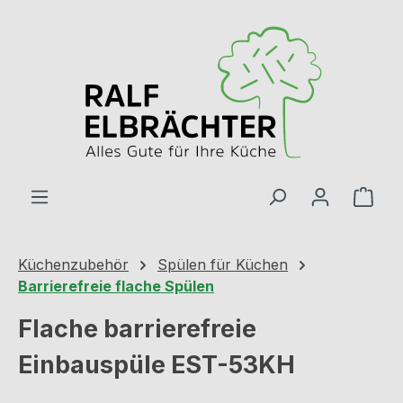
Zum Hauptinhalt springen
Ware
Küchenzubehör
Spülen für Küchen
Barrierefreie flache Spülen
Flache barrierefreie
Einbauspüle EST-53KH