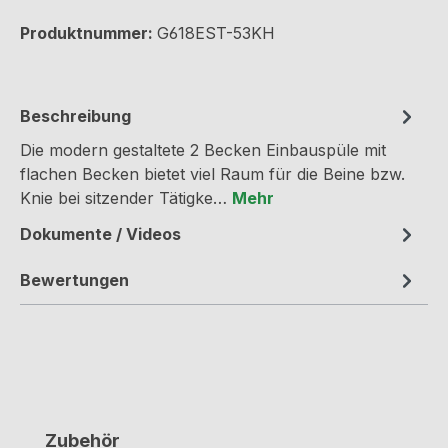
Produktnummer:
G618EST-53KH
Beschreibung
Die modern gestaltete 2 Becken Einbauspüle mit
flachen Becken bietet viel Raum für die Beine bzw.
Knie bei sitzender Tätigke…
Mehr
Dokumente / Videos
Bewertungen
Produktgalerie überspringen
Zubehör