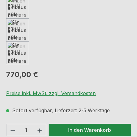
Regulärer Preis:
770,00 €
Preise inkl. MwSt. zzgl. Versandkosten
Sofort verfügbar, Lieferzeit: 2-5 Werktage
Produkt Anzahl: Gib den gewünschten We
In den Warenkorb