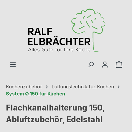
Zum Hauptinhalt springen
Ware
Küchenzubehör
Lüftungstechnik für Küchen
System Ø 150 für Küchen
Flachkanalhalterung 150,
Abluftzubehör, Edelstahl