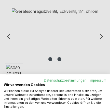
Bildergalerie überspringen
Datenschutzbestimmungen
|
Impressum
Wir verwenden Cookies
Wir können diese zur Analyse unserer Besucherdaten platzieren, um
unsere Webseite zu verbessern, personalisierte Inhalte anzuzeigen
und Ihnen ein großartiges Webseiten-Erlebnis zu bieten. Für weitere
Informationen zu den von uns verwendeten Cookies öffnen Sie die
Regulärer Preis:
Einstellungen.
40,99 €