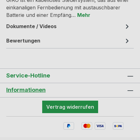
GIRO ist ein kabelloses Steuersystem, das aus einer
einkanaligen Fernbedienung mit austauschbarer
Batterie und einer Empfäng…
Mehr
Dokumente / Videos
Bewertungen
Service-Hotline
Informationen
Vertrag widerrufen