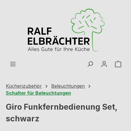
Zum Hauptinhalt springen
Ware
Küchenzubehör
Beleuchtungen
Schalter für Beleuchtungen
Giro Funkfernbedienung Set,
schwarz