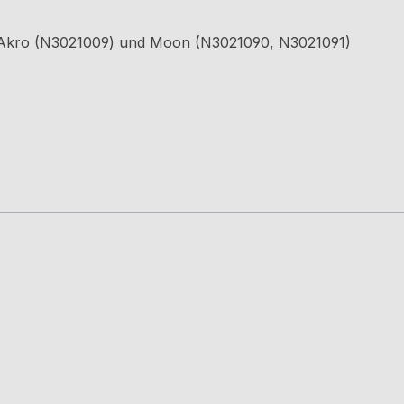
, Akro (N3021009) und Moon (N3021090, N3021091)