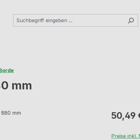
 Borde
880 mm
Regulärer Pr
50,49 
Preise inkl