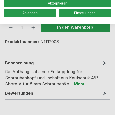
Akzeptieren
Sofort verfügbar, Lieferzeit: 2-5 Werktage
Ablehnen
Einstellungen
Produkt Anzahl: Gib den gewünschten We
In den Warenkorb
Produktnummer:
N1112008
Beschreibung
für Aufhängeschienen Entkopplung für
Schraubenkopf und -schaft aus Kautschuk 45°
Shore A für 5 mm Schrauben&n…
Mehr
Bewertungen