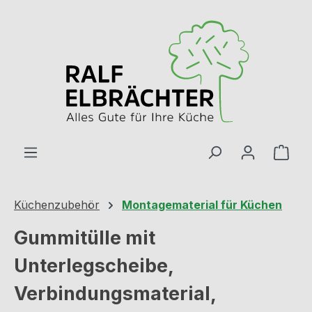
Zum Hauptinhalt springen
Ware
Küchenzubehör
Montagematerial für Küchen
Gummitülle mit
Unterlegscheibe,
Verbindungsmaterial,