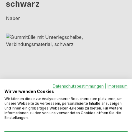
schwarz
Naber
Bildergalerie überspringen
Datenschutzbestimmungen
|
Impressum
Wir verwenden Cookies
Wir können diese zur Analyse unserer Besucherdaten platzieren, um
unsere Webseite zu verbessern, personalisierte Inhalte anzuzeigen
Regulärer Preis:
12,86 €
und Ihnen ein großartiges Webseiten-Erlebnis zu bieten. Für weitere
Informationen zu den von uns verwendeten Cookies öffnen Sie die
Einstellungen.
Preise inkl. MwSt. zzgl. Versandkosten