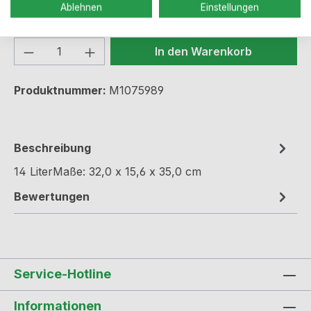
Sofort verfügbar, Lieferzeit: 1-3 Werktage
Ablehnen
Einstellungen
Produkt Anzahl: Gib den gewünschten We
In den Warenkorb
Produktnummer:
M1075989
Beschreibung
14 LiterMaße: 32,0 x 15,6 x 35,0 cm
Bewertungen
Service-Hotline
Informationen