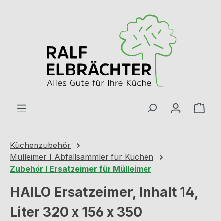
Zum Hauptinhalt springen
Ware
Küchenzubehör
Mülleimer I Abfallsammler für Küchen
Zubehör I Ersatzeimer für Mülleimer
HAILO Ersatzeimer, Inhalt 14,
Liter 320 x 156 x 350