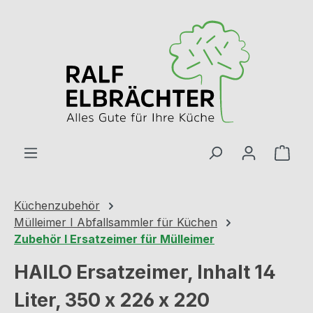
Zum Hauptinhalt springen
Ware
Küchenzubehör
Mülleimer I Abfallsammler für Küchen
Zubehör I Ersatzeimer für Mülleimer
HAILO Ersatzeimer, Inhalt 14
Liter, 350 x 226 x 220