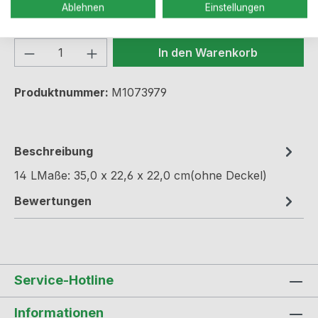
Sofort verfügbar, Lieferzeit: 1-3 Werktage
Ablehnen
Einstellungen
Produkt Anzahl: Gib den gewünschten We
In den Warenkorb
Produktnummer:
M1073979
Beschreibung
14 LMaße: 35,0 x 22,6 x 22,0 cm(ohne Deckel)
Bewertungen
Service-Hotline
Informationen