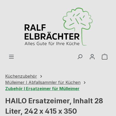
Zum Hauptinhalt springen
Ware
Küchenzubehör
Mülleimer I Abfallsammler für Küchen
Zubehör I Ersatzeimer für Mülleimer
HAILO Ersatzeimer, Inhalt 28
Liter, 242 x 415 x 350