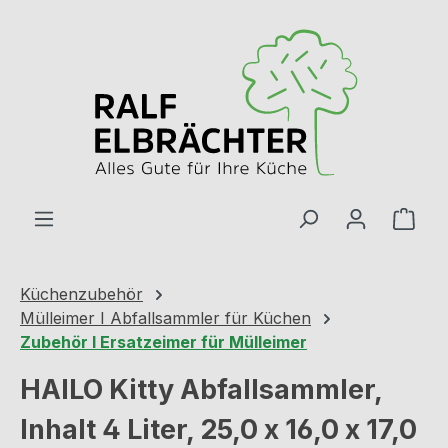
Zum Hauptinhalt springen
Ware
Küchenzubehör
Mülleimer I Abfallsammler für Küchen
Zubehör I Ersatzeimer für Mülleimer
HAILO Kitty Abfallsammler,
Inhalt 4 Liter, 25,0 x 16,0 x 17,0