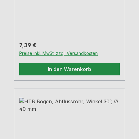
Regulärer Preis:
7,39 €
Preise inkl. MwSt. zzgl. Versandkosten
In den Warenkorb