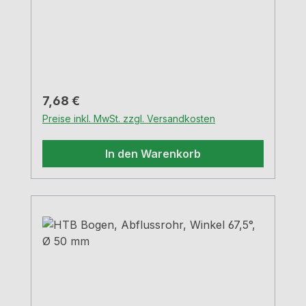
Regulärer Preis:
7,68 €
Preise inkl. MwSt. zzgl. Versandkosten
In den Warenkorb