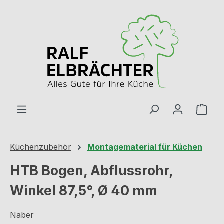
Zum Hauptinhalt springen
Ware
Küchenzubehör
Montagematerial für Küchen
HTB Bogen, Abflussrohr,
Winkel 87,5°, Ø 40 mm
Naber