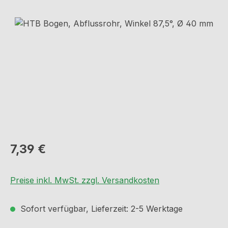
Bildergalerie überspringen
Regulärer Preis:
7,39 €
Preise inkl. MwSt. zzgl. Versandkosten
Sofort verfügbar, Lieferzeit: 2-5 Werktage