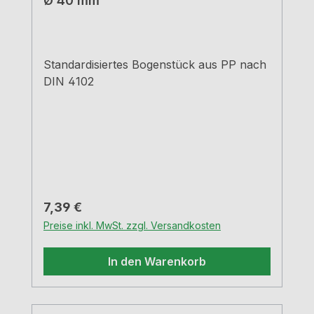
Ø 40 mm
Standardisiertes Bogenstück aus PP nach
DIN 4102
Regulärer Preis:
7,39 €
Preise inkl. MwSt. zzgl. Versandkosten
In den Warenkorb