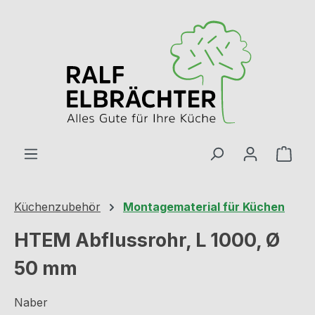
Zum Hauptinhalt springen
Ware
Küchenzubehör
Montagematerial für Küchen
HTEM Abflussrohr, L 1000, Ø
50 mm
Naber