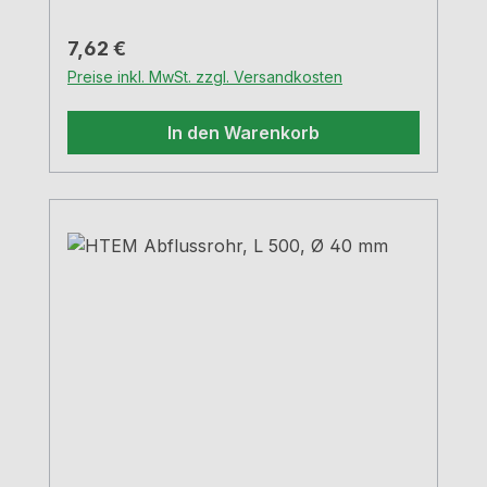
Regulärer Preis:
7,62 €
Preise inkl. MwSt. zzgl. Versandkosten
In den Warenkorb