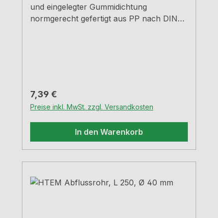
und eingelegter Gummidichtung
normgerecht gefertigt aus PP nach DIN
4102
Regulärer Preis:
7,39 €
Preise inkl. MwSt. zzgl. Versandkosten
In den Warenkorb