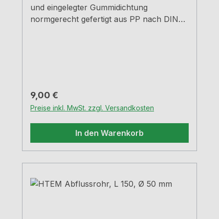
und eingelegter Gummidichtung
normgerecht gefertigt aus PP nach DIN
4102
Regulärer Preis:
9,00 €
Preise inkl. MwSt. zzgl. Versandkosten
In den Warenkorb