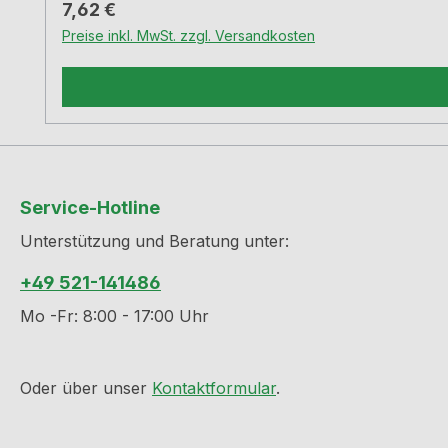
Regulärer Preis:
7,62 €
Preise inkl. MwSt. zzgl. Versandkosten
Service-Hotline
Unterstützung und Beratung unter:
+49 521-141486
Mo -Fr: 8:00 - 17:00 Uhr
Oder über unser
Kontaktformular
.