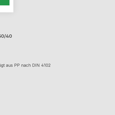
50/40
tigt aus PP nach DIN 4102