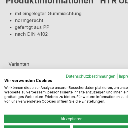
Produktinformationen "HTR Üb
mit eingelegter Gummidichtung
normgerecht
gefertigt aus PP
nach DIN 4102
Varianten
Datenschutzbestimmungen
|
Impr
Wir verwenden Cookies
Produktgalerie überspringen
Wir können diese zur Analyse unserer Besucherdaten platzieren, um unse
Webseite zu verbessern, personalisierte Inhalte anzuzeigen und Ihnen ei
großartiges Webseiten-Erlebnis zu bieten. Für weitere Informationen zu 
von uns verwendeten Cookies öffnen Sie die Einstellungen.
Akzeptieren