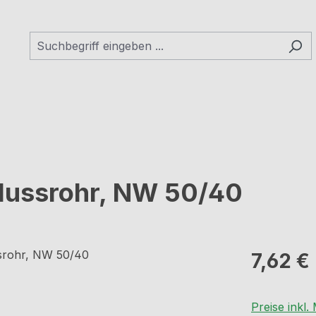
lussrohr, NW 50/40
Regulärer Pr
7,62 €
Preise inkl