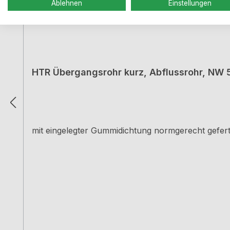
Ablehnen
Einstellungen
HTR Übergangsrohr kurz, Abflussrohr, NW 
mit eingelegter Gummidichtung normgerecht gefer