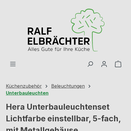
Zum Hauptinhalt springen
Ware
Küchenzubehör
Beleuchtungen
Unterbauleuchten
Hera Unterbauleuchtenset
Lichtfarbe einstellbar, 5-fach,
mit Metallgehäuse