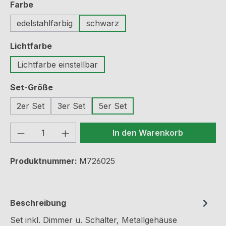
auswählen
Farbe
edelstahlfarbig
schwarz
auswählen
Lichtfarbe
Lichtfarbe einstellbar
auswählen
Set-Größe
2er Set
3er Set
5er Set
Produkt Anzahl: Gib den gewünschten We
In den Warenkorb
Produktnummer:
M726025
Beschreibung
Set inkl. Dimmer u. Schalter, Metallgehäuse