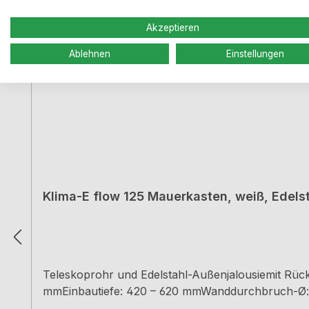
Akzeptieren
Ablehnen
Einstellungen
Klima-E flow 125 Mauerkasten, weiß, Edels
Teleskoprohr und Edelstahl-Außenjalousiemit Rü
mmEinbautiefe: 420 – 620 mmWanddurchbruch-Ø: