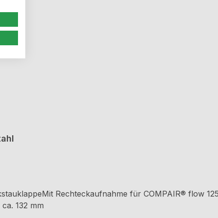
tahl
ckstauklappeMit Rechteckaufnahme für COMPAIR® flow 125R
 ca. 132 mm