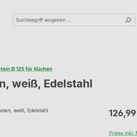
tem Ø 125 für Küchen
, weiß, Edelstahl
Regulärer Pr
126,99
Preise inkl