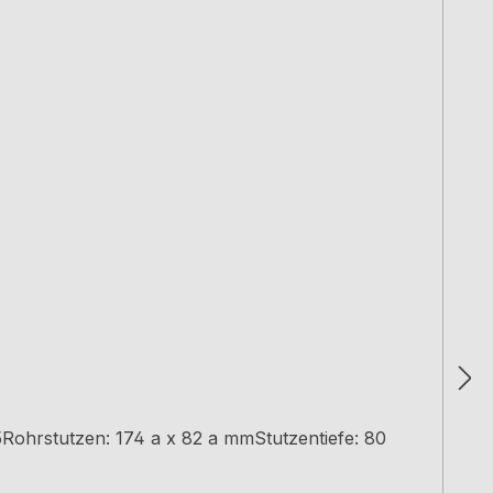
ohrstutzen: 174 a x 82 a mmStutzentiefe: 80