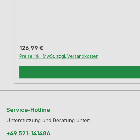
Regulärer Preis:
126,99 €
Preise inkl. MwSt. zzgl. Versandkosten
Service-Hotline
Unterstützung und Beratung unter:
+49 521-141486