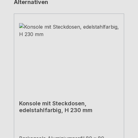
Produktgalerie überspringen
Alternativen
Konsole mit Steckdosen,
edelstahlfarbig, H 230 mm