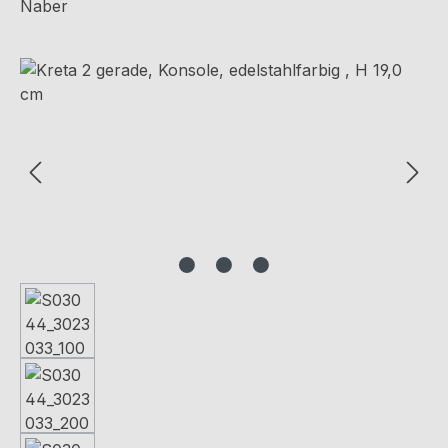
Naber
Bildergalerie überspringen