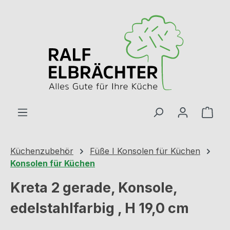
Zum Hauptinhalt springen
Ware
Küchenzubehör
Füße I Konsolen für Küchen
Konsolen für Küchen
Kreta 2 gerade, Konsole,
edelstahlfarbig , H 19,0 cm