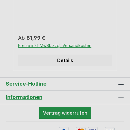
Regulärer Preis:
Ab
81,99 €
Preise inkl. MwSt. zzgl. Versandkosten
Details
Service-Hotline
Informationen
Vertrag widerrufen