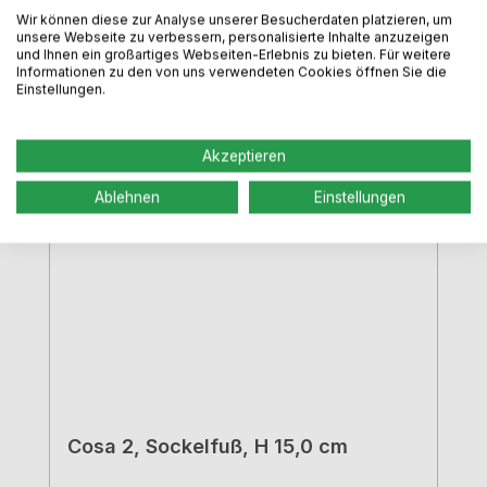
Wir können diese zur Analyse unserer Besucherdaten platzieren, um
unsere Webseite zu verbessern, personalisierte Inhalte anzuzeigen
und Ihnen ein großartiges Webseiten-Erlebnis zu bieten. Für weitere
Informationen zu den von uns verwendeten Cookies öffnen Sie die
Produktgalerie überspringen
Alternativen
Einstellungen.
Akzeptieren
Ablehnen
Einstellungen
Cosa 2, Sockelfuß, H 15,0 cm