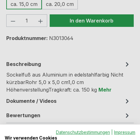
ca. 15,0 cm
ca. 20,0 cm
Produkt Anzahl: Gib den gewünschten We
In den Warenkorb
Produktnummer:
N3013064
Beschreibung
Sockelfuß aus Aluminium in edelstahlfarbig Nicht
kürzbarRohr 5,0 x 5,0 cm1,0 cm
HöhenverstellungTragkraft: ca. 150 kg
Mehr
Dokumente / Videos
Bewertungen
Datenschutzbestimmungen
|
Impressum
Wir verwenden Cookies