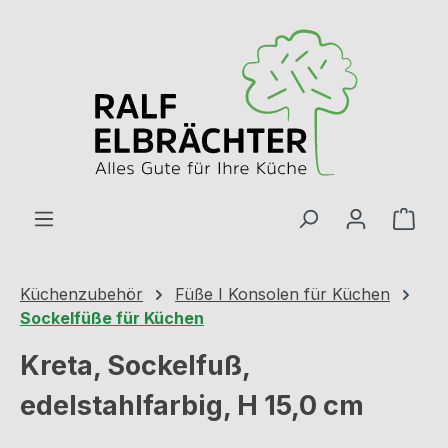
Zum Hauptinhalt springen
Ware
Küchenzubehör
Füße I Konsolen für Küchen
Sockelfüße für Küchen
Kreta, Sockelfuß,
edelstahlfarbig, H 15,0 cm