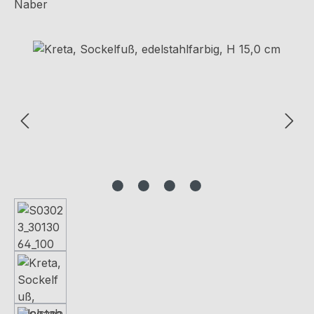
Naber
Bildergalerie überspringen