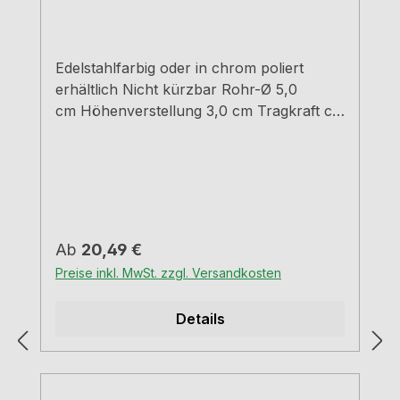
Edelstahlfarbig oder in chrom poliert
erhältlich Nicht kürzbar Rohr-Ø 5,0
cm Höhenverstellung 3,0 cm Tragkraft ca.
150 kg
Regulärer Preis:
Ab
20,49 €
Preise inkl. MwSt. zzgl. Versandkosten
Details