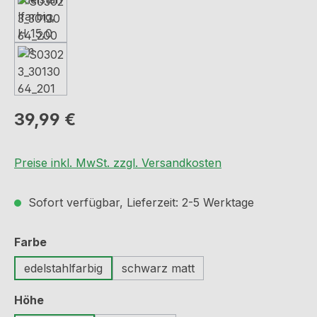
Regulärer Preis:
39,99 €
Preise inkl. MwSt. zzgl. Versandkosten
Sofort verfügbar, Lieferzeit: 2-5 Werktage
auswählen
Farbe
edelstahlfarbig
schwarz matt
auswählen
Höhe