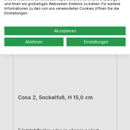
Produktgalerie überspringen
Alternativen
und Ihnen ein großartiges Webseiten-Erlebnis zu bieten. Für weitere
Informationen zu den von uns verwendeten Cookies öffnen Sie die
Einstellungen.
Akzeptieren
Ablehnen
Einstellungen
Cosa 2, Sockelfuß, H 15,0 cm