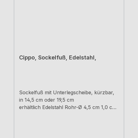
Cippo, Sockelfuß, Edelstahl,
Sockelfuß mit Unterlegscheibe, kürzbar,
in 14,5 cm oder 19,5 cm
erhältlich Edelstahl Rohr-Ø 4,5 cm 1,0 cm
Höhenverstellung Tragkraft ca. 200 kg