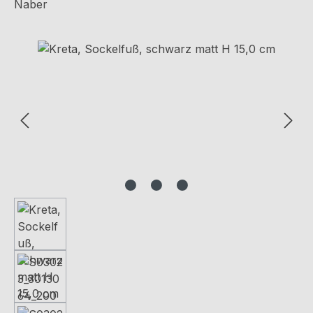
Naber
Bildergalerie überspringen