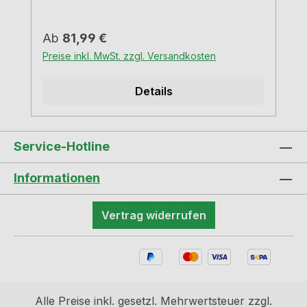
Regulärer Preis:
Ab
81,99 €
Preise inkl. MwSt. zzgl. Versandkosten
Details
Service-Hotline
Informationen
Vertrag widerrufen
Alle Preise inkl. gesetzl. Mehrwertsteuer zzgl.