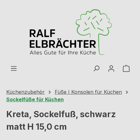
Zum Hauptinhalt springen
Ware
Küchenzubehör
Füße I Konsolen für Küchen
Sockelfüße für Küchen
Kreta, Sockelfuß, schwarz
matt H 15,0 cm