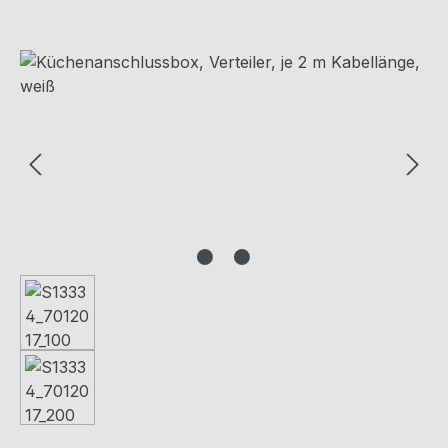
Bildergalerie überspringen