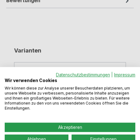
Bewertungen
Produktgalerie überspringen
Varianten
Datenschutzbestimmungen
|
Impressum
Wir verwenden Cookies
Wir können diese zur Analyse unserer Besucherdaten platzieren, um
unsere Webseite zu verbessern, personalisierte Inhalte anzuzeigen
und Ihnen ein großartiges Webseiten-Erlebnis zu bieten. Für weitere
Informationen zu den von uns verwendeten Cookies öffnen Sie die
Einstellungen.
Akzeptieren
Ablehnen
Einstellungen