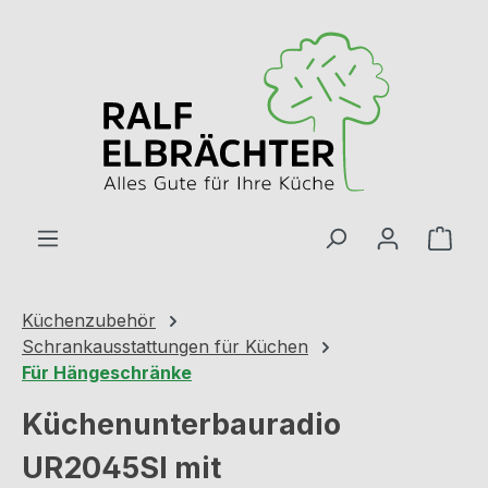
Zum Hauptinhalt springen
Ware
Küchenzubehör
Schrankausstattungen für Küchen
Für Hängeschränke
Küchenunterbauradio
UR2045SI mit