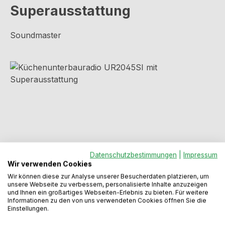
Superausstattung
Soundmaster
Bildergalerie überspringen
Datenschutzbestimmungen
|
Impressum
Wir verwenden Cookies
Wir können diese zur Analyse unserer Besucherdaten platzieren, um
unsere Webseite zu verbessern, personalisierte Inhalte anzuzeigen
Regulärer Preis:
73,99 €
und Ihnen ein großartiges Webseiten-Erlebnis zu bieten. Für weitere
Informationen zu den von uns verwendeten Cookies öffnen Sie die
Einstellungen.
Preise inkl. MwSt. zzgl. Versandkosten