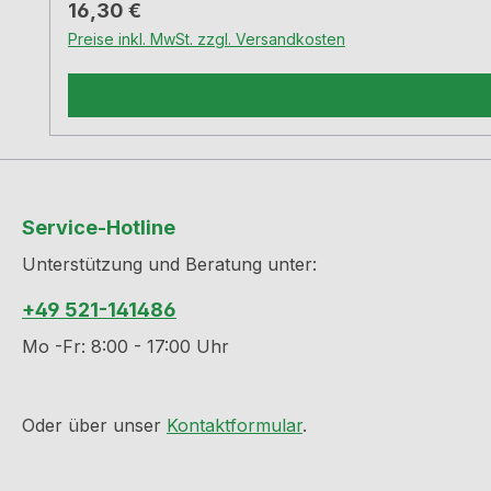
Regulärer Preis:
16,30 €
Preise inkl. MwSt. zzgl. Versandkosten
Service-Hotline
Unterstützung und Beratung unter:
+49 521-141486
Mo -Fr: 8:00 - 17:00 Uhr
Oder über unser
Kontaktformular
.