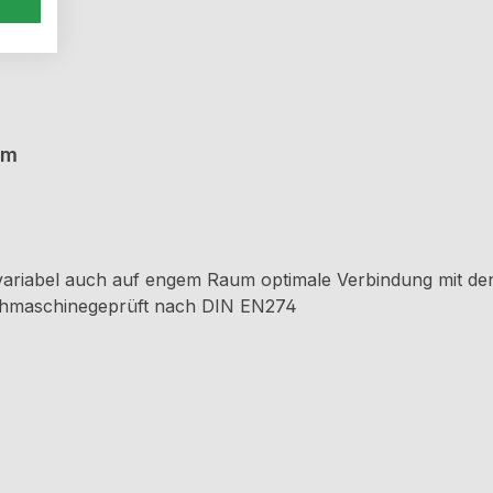
mm
variabel auch auf engem Raum optimale Verbindung mit de
chmaschinegeprüft nach DIN EN274