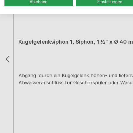
Ablehnen
Einstellungen
Kugelgelenksiphon 1, Siphon, 1 ½" x Ø 40 
Abgang durch ein Kugelgelenk höhen- und tiefen
Abwasseranschluss für Geschirrspüler oder Was