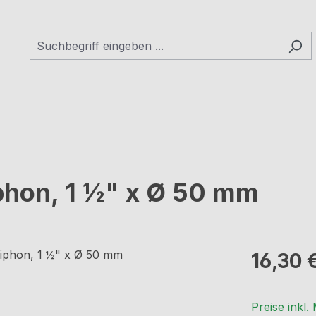
phon, 1 ½" x Ø 50 mm
Regulärer Pr
16,30 
Preise inkl