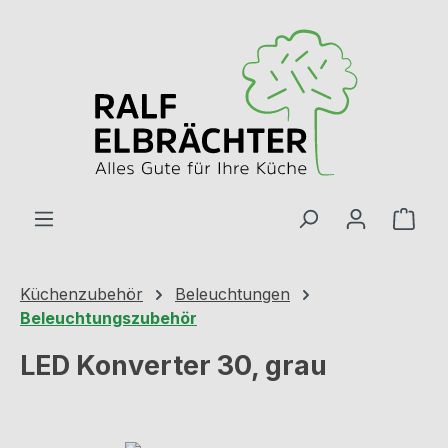
Zum Hauptinhalt springen
Ware
Küchenzubehör
Beleuchtungen
Beleuchtungszubehör
LED Konverter 30, grau