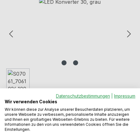
Bildergalerie überspringen
Datenschutzbestimmungen
|
Impressum
Wir verwenden Cookies
Wir können diese zur Analyse unserer Besucherdaten platzieren, um
unsere Webseite zu verbessern, personalisierte Inhalte anzuzeigen
und Ihnen ein großartiges Webseiten-Erlebnis zu bieten. Für weitere
Regulärer Preis:
48,49 €
Informationen zu den von uns verwendeten Cookies öffnen Sie die
Einstellungen.