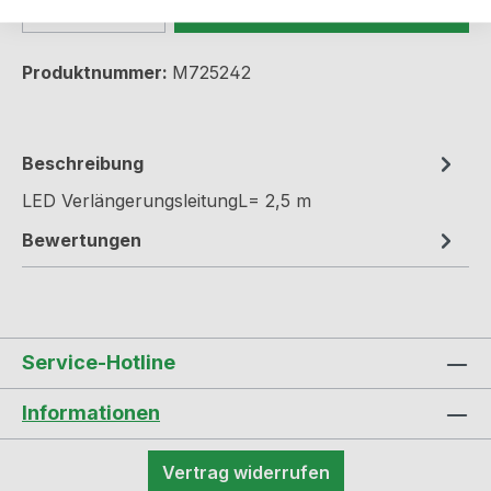
Produkt Anzahl: Gib den gewünschten We
In den Warenkorb
Produktnummer:
M725242
Beschreibung
LED VerlängerungsleitungL= 2,5 m
Bewertungen
Service-Hotline
Informationen
Vertrag widerrufen