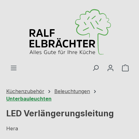
Zum Hauptinhalt springen
Ware
Küchenzubehör
Beleuchtungen
Unterbauleuchten
LED Verlängerungsleitung
Hera