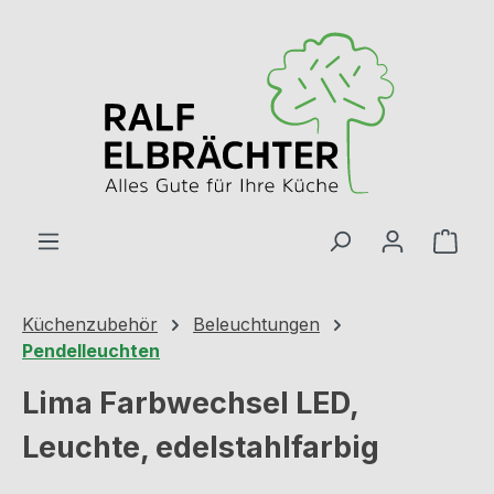
Zum Hauptinhalt springen
Ware
Küchenzubehör
Beleuchtungen
Pendelleuchten
Lima Farbwechsel LED,
Leuchte, edelstahlfarbig