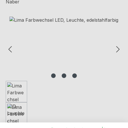
Naber
Bildergalerie überspringen