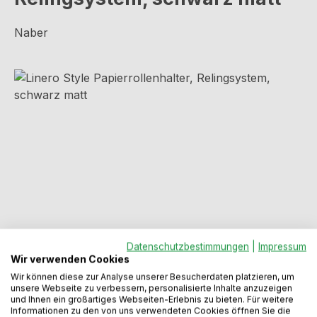
Naber
Bildergalerie überspringen
Regulärer Preis:
Datenschutzbestimmungen
|
Impressum
43,99 €
Wir verwenden Cookies
Wir können diese zur Analyse unserer Besucherdaten platzieren, um
unsere Webseite zu verbessern, personalisierte Inhalte anzuzeigen
Preise inkl. MwSt. zzgl. Versandkosten
und Ihnen ein großartiges Webseiten-Erlebnis zu bieten. Für weitere
Informationen zu den von uns verwendeten Cookies öffnen Sie die