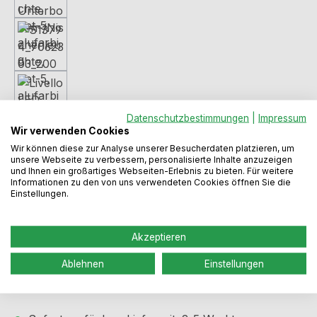
Datenschutzbestimmungen
|
Impressum
Wir verwenden Cookies
Wir können diese zur Analyse unserer Besucherdaten platzieren, um
unsere Webseite zu verbessern, personalisierte Inhalte anzuzeigen
und Ihnen ein großartiges Webseiten-Erlebnis zu bieten. Für weitere
Informationen zu den von uns verwendeten Cookies öffnen Sie die
Einstellungen.
Regulärer Preis:
195,49 €
Akzeptieren
Ablehnen
Einstellungen
Preise inkl. MwSt. zzgl. Versandkosten