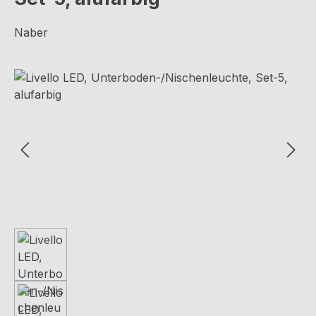
Naber
Bildergalerie überspringen