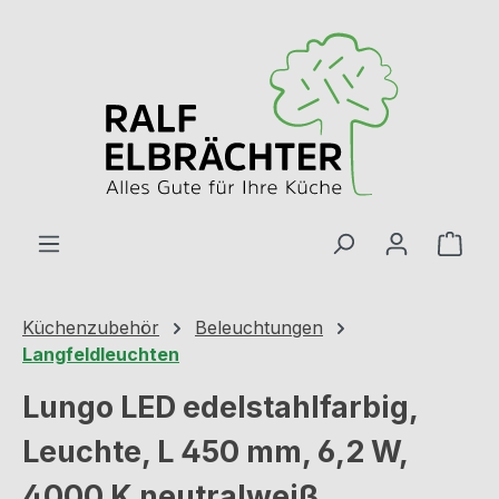
Zum Hauptinhalt springen
Ware
Küchenzubehör
Beleuchtungen
Langfeldleuchten
Lungo LED edelstahlfarbig,
Leuchte, L 450 mm, 6,2 W,
4000 K neutralweiß