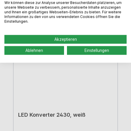
Wir können diese zur Analyse unserer Besucherdaten platzieren, um
unsere Webseite zu verbessern, personalisierte Inhalte anzuzeigen
und Ihnen ein großartiges Webseiten-Erlebnis zu bieten. Für weitere
Informationen zu den von uns verwendeten Cookies öffnen Sie die
Produktgalerie überspringen
Zubehör
Einstellungen.
Akzeptieren
Ablehnen
Einstellungen
LED Konverter 2430, weiß