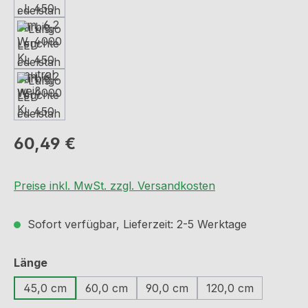
Regulärer Preis:
60,49 €
Preise inkl. MwSt. zzgl. Versandkosten
Sofort verfügbar, Lieferzeit: 2-5 Werktage
auswählen
Länge
45,0 cm
60,0 cm
90,0 cm
120,0 cm