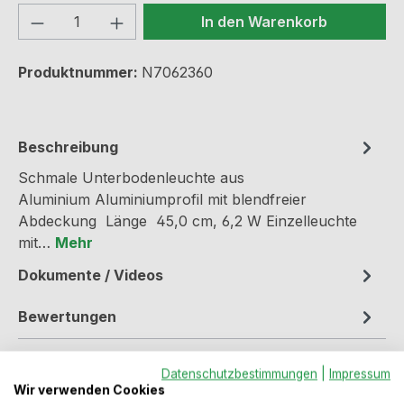
Produkt Anzahl: Gib den gewünschten We
In den Warenkorb
Produktnummer:
N7062360
Beschreibung
Schmale Unterbodenleuchte aus
Aluminium Aluminiumprofil mit blendfreier
Abdeckung Länge 45,0 cm, 6,2 W Einzelleuchte
mit…
Mehr
Dokumente / Videos
Bewertungen
Datenschutzbestimmungen
|
Impressum
Wir verwenden Cookies