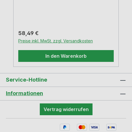
Regulärer Preis:
58,49 €
Preise inkl. MwSt. zzgl. Versandkosten
In den Warenkorb
Service-Hotline
Informationen
Vertrag widerrufen