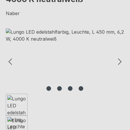
Naber
Bildergalerie überspringen