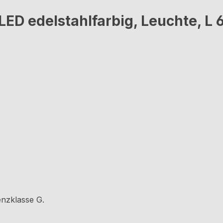
ED edelstahlfarbig, Leuchte, L 
)
enzklasse G.