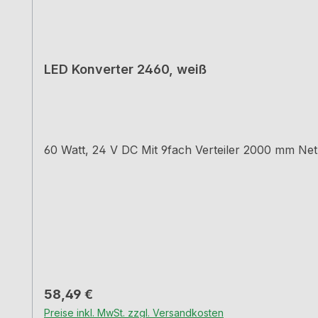
LED Konverter 2460, weiß
60 Watt, 24 V DC Mit 9fach Verteiler 2000 mm Ne
Regulärer Preis:
58,49 €
Preise inkl. MwSt. zzgl. Versandkosten