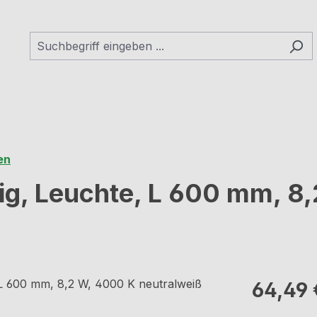
en
ig, Leuchte, L 600 mm, 8
Regulärer Pr
64,49 