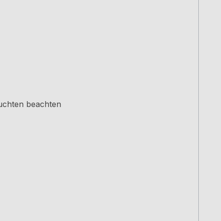
euchten beachten