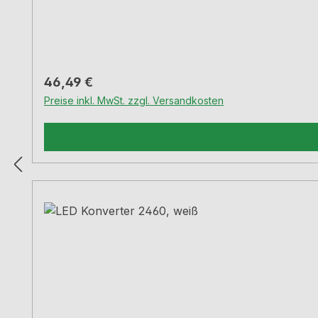
Regulärer Preis:
46,49 €
Preise inkl. MwSt. zzgl. Versandkosten