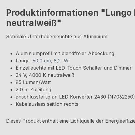
Produktinformationen "Lungo L
neutralweiß"
Schmale Unterbodenleuchte aus Aluminium
Aluminiumprofil mit blendfreier Abdeckung
Länge
60,0 cm, 8,2 W
Einzelleuchte mit LED Touch Schalter und Dimmer
24 V, 4000 K neutralweiß
85 Lumen/Watt
2,0 m Zuleitung
anschlussfertig an LED Konverter 2430 (N7062250
Kabelauslass seitlich rechts
Dieses Produkt enthält eine Lichtquelle der Energieeffizi