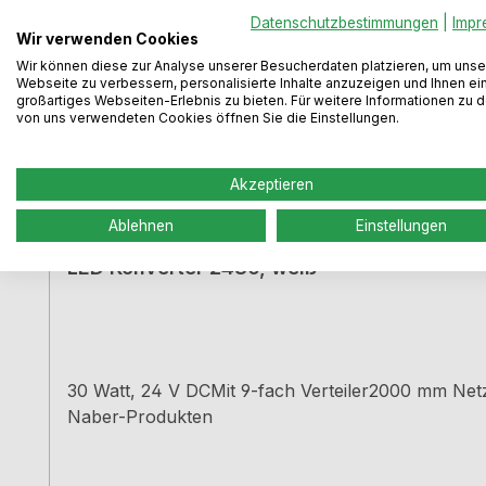
Datenschutzbestimmungen
|
Impr
Wir verwenden Cookies
Wir können diese zur Analyse unserer Besucherdaten platzieren, um unse
Webseite zu verbessern, personalisierte Inhalte anzuzeigen und Ihnen ei
großartiges Webseiten-Erlebnis zu bieten. Für weitere Informationen zu 
von uns verwendeten Cookies öffnen Sie die Einstellungen.
Akzeptieren
Ablehnen
Einstellungen
LED Konverter 2430, weiß
30 Watt, 24 V DCMit 9-fach Verteiler2000 mm Net
Naber-Produkten