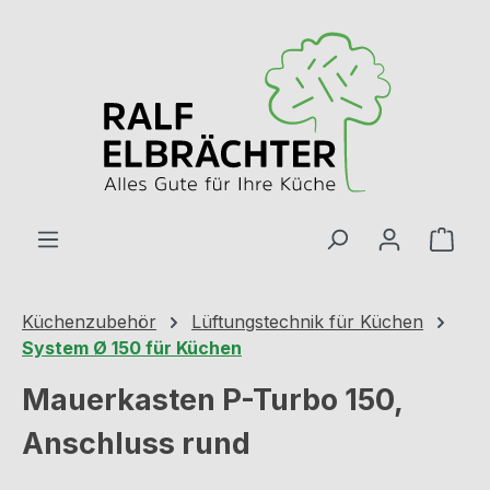
Zum Hauptinhalt springen
Ware
Küchenzubehör
Lüftungstechnik für Küchen
System Ø 150 für Küchen
Mauerkasten P-Turbo 150,
Anschluss rund