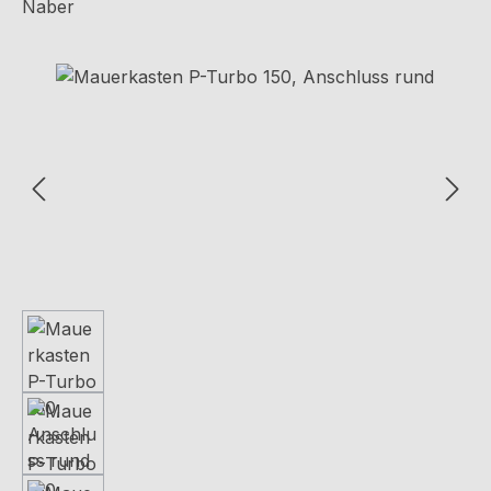
Naber
Bildergalerie überspringen