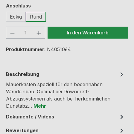
auswählen
Anschluss
Eckig
Rund
Produkt Anzahl: Gib den gewünschten We
In den Warenkorb
Produktnummer:
N4051064
Beschreibung
Mauerkasten speziell für den bodennahen
Wandeinbau. Optimal bei Downdraft-
Abzugssystemen als auch bei herkömmlichen
Dunstabz…
Mehr
Dokumente / Videos
Bewertungen