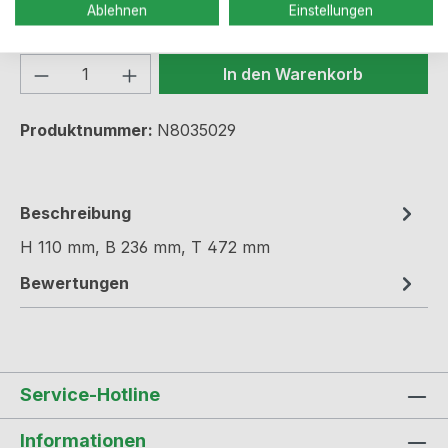
Sofort verfügbar, Lieferzeit: 2-5 Werktage
Ablehnen
Einstellungen
Produkt Anzahl: Gib den gewünschten We
In den Warenkorb
Produktnummer:
N8035029
Beschreibung
H 110 mm, B 236 mm, T 472 mm
Bewertungen
Service-Hotline
Informationen