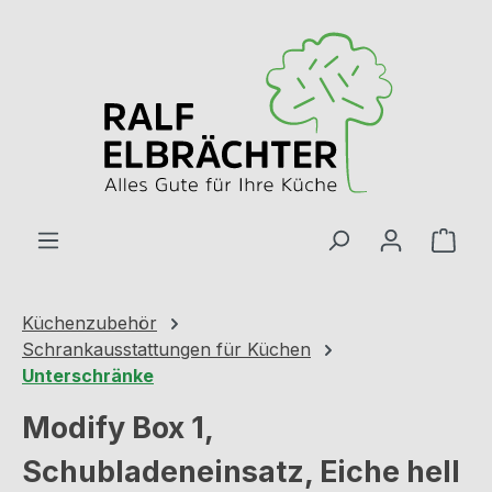
Zum Hauptinhalt springen
Ware
Küchenzubehör
Schrankausstattungen für Küchen
Unterschränke
Modify Box 1,
Schubladeneinsatz, Eiche hell