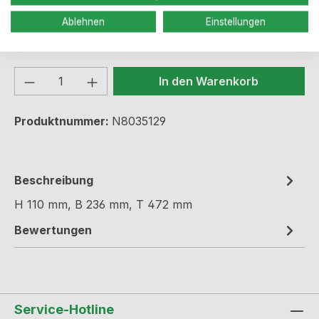
Ablehnen
Einstellungen
Sofort verfügbar, Lieferzeit: 2-5 Werktage
Produkt Anzahl: Gib den gewünschten We
In den Warenkorb
Produktnummer:
N8035129
Beschreibung
H 110 mm, B 236 mm, T 472 mm
Bewertungen
Service-Hotline