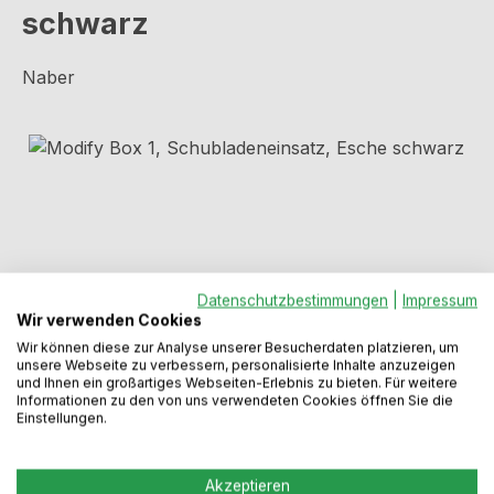
schwarz
Naber
Bildergalerie überspringen
Datenschutzbestimmungen
|
Impressum
Wir verwenden Cookies
Wir können diese zur Analyse unserer Besucherdaten platzieren, um
unsere Webseite zu verbessern, personalisierte Inhalte anzuzeigen
und Ihnen ein großartiges Webseiten-Erlebnis zu bieten. Für weitere
Informationen zu den von uns verwendeten Cookies öffnen Sie die
Regulärer Preis:
104,99 €
Einstellungen.
Preise inkl. MwSt. zzgl. Versandkosten
Akzeptieren