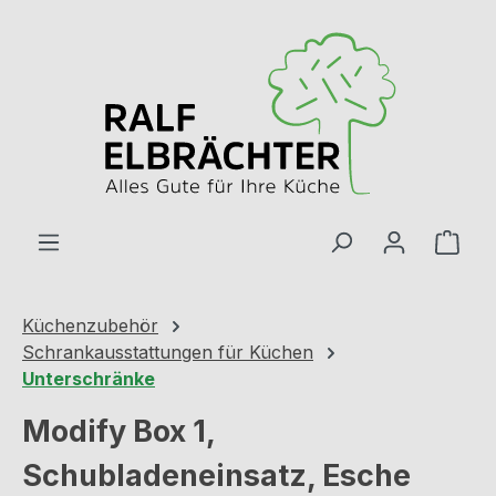
Zum Hauptinhalt springen
Ware
Küchenzubehör
Schrankausstattungen für Küchen
Unterschränke
Modify Box 1,
Schubladeneinsatz, Esche