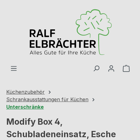
Zum Hauptinhalt springen
Ware
Küchenzubehör
Schrankausstattungen für Küchen
Unterschränke
Modify Box 4,
Schubladeneinsatz, Esche