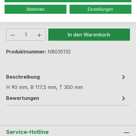
Ablehnen
Einstellungen
Sofort verfügbar, Lieferzeit: 2-5 Werktage
Produkt Anzahl: Gib den gewünschten We
In den Warenkorb
Produktnummer:
N8035132
Beschreibung
H 90 mm, B 117,5 mm, T 300 mm
Bewertungen
Service-Hotline