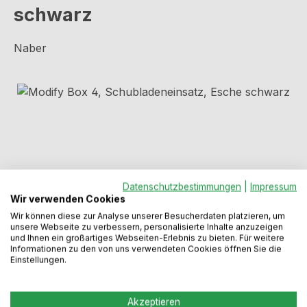
schwarz
Naber
Bildergalerie überspringen
Datenschutzbestimmungen
|
Impressum
Wir verwenden Cookies
Wir können diese zur Analyse unserer Besucherdaten platzieren, um
unsere Webseite zu verbessern, personalisierte Inhalte anzuzeigen
und Ihnen ein großartiges Webseiten-Erlebnis zu bieten. Für weitere
Informationen zu den von uns verwendeten Cookies öffnen Sie die
Regulärer Preis:
49,99 €
Einstellungen.
Preise inkl. MwSt. zzgl. Versandkosten
Akzeptieren