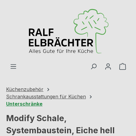
Zum Hauptinhalt springen
Ware
Küchenzubehör
Schrankausstattungen für Küchen
Unterschränke
Modify Schale,
Systembaustein, Eiche hell