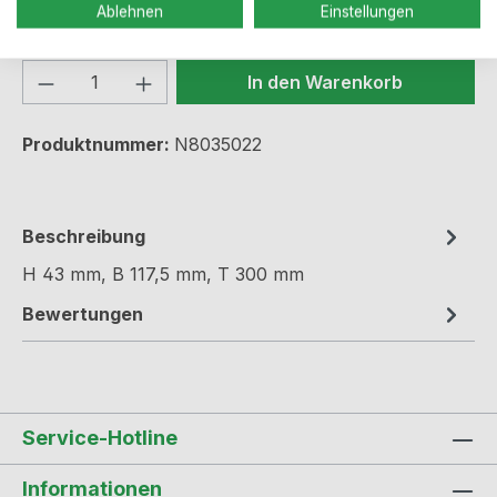
Sofort verfügbar, Lieferzeit: 2-5 Werktage
Ablehnen
Einstellungen
Produkt Anzahl: Gib den gewünschten We
In den Warenkorb
Produktnummer:
N8035022
Beschreibung
H 43 mm, B 117,5 mm, T 300 mm
Bewertungen
Service-Hotline
Informationen