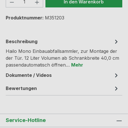
Produkt Anzahl: Gib den gewünschten We
In den Warenkorb
Produktnummer:
M351203
Beschreibung
Hailo Mono Einbauabfallsammler, zur Montage der
der Tür. 12 Liter Volumen ab Schrankbreite 40,0 cm
passendautomatisch öffnen…
Mehr
Dokumente / Videos
Bewertungen
Service-Hotline