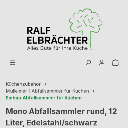
Zum Hauptinhalt springen
Ware
Küchenzubehör
Mülleimer I Abfallsammler für Küchen
Einbau-Abfallsammler für Küchen
Mono Abfallsammler rund, 12
Liter, Edelstahl/schwarz