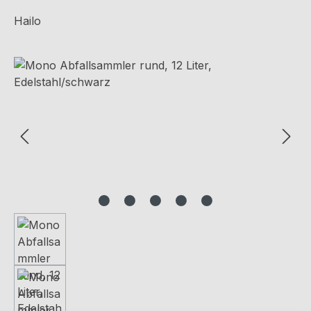
Hailo
Bildergalerie überspringen