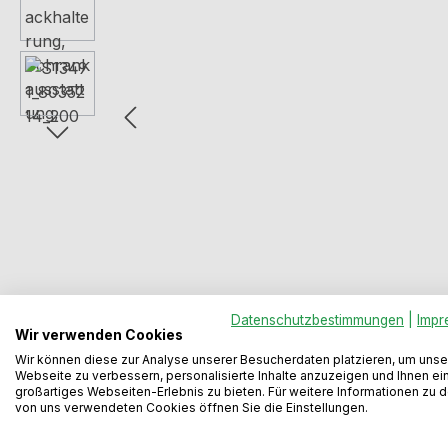
Datenschutzbestimmungen
|
Impr
Wir verwenden Cookies
Wir können diese zur Analyse unserer Besucherdaten platzieren, um unse
Webseite zu verbessern, personalisierte Inhalte anzuzeigen und Ihnen ei
Beschreibung
Bewertungen
großartiges Webseiten-Erlebnis zu bieten. Für weitere Informationen zu 
von uns verwendeten Cookies öffnen Sie die Einstellungen.