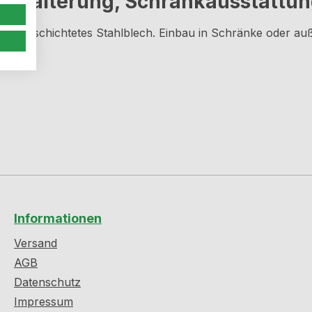
ckhalterung, Schrankausstattun
ulverbeschichtetes Stahlblech. Einbau in Schränke oder a
Informationen
Versand
AGB
Datenschutz
Impressum