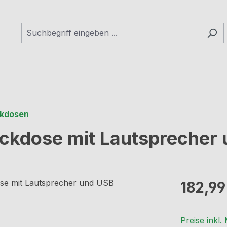
ckdosen
ckdose mit Lautsprecher
Regulärer Pr
182,99
Preise inkl