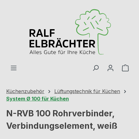
Zum Hauptinhalt springen
Ware
Küchenzubehör
Lüftungstechnik für Küchen
System Ø 100 für Küchen
N-RVB 100 Rohrverbinder,
Verbindungselement, weiß