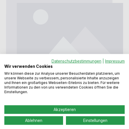
Datenschutzbestimmungen
|
Impressum
Wir verwenden Cookies
Wir können diese zur Analyse unserer Besucherdaten platzieren, um
unsere Webseite zu verbessern, personalisierte Inhalte anzuzeigen
Regulärer Preis:
71,49 €
und Ihnen ein großartiges Webseiten-Erlebnis zu bieten. Für weitere
Informationen zu den von uns verwendeten Cookies öffnen Sie die
Einstellungen.
Preise inkl. MwSt. zzgl. Versandkosten
Akzeptieren
Lieferzeit: > 3 Wochen
Ablehnen
Einstellungen