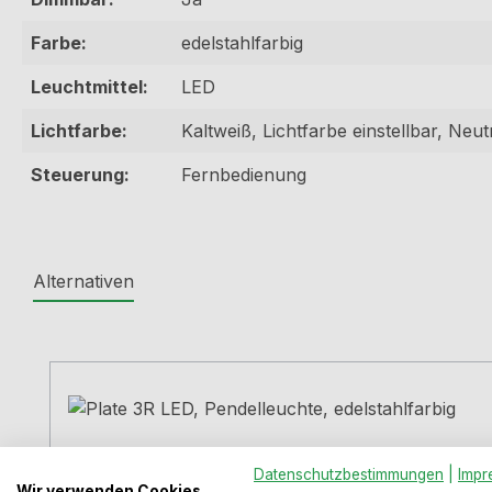
Farbe:
edelstahlfarbig
Leuchtmittel:
LED
Lichtfarbe:
Kaltweiß, Lichtfarbe einstellbar, Ne
Steuerung:
Fernbedienung
Alternativen
Produktgalerie überspringen
Datenschutzbestimmungen
|
Impr
Wir verwenden Cookies