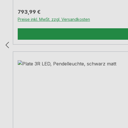
Regulärer Preis:
793,99 €
Preise inkl. MwSt. zzgl. Versandkosten