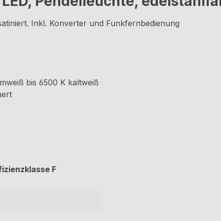
LED, Pendelleuchte, edelstahlfa
tiniert. Inkl. Konverter und Funkfernbedienung
mweiß bis 6500 K kaltweiß
hert
fizienzklasse F