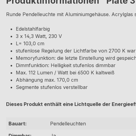
Produktinformationen "Plate 3 
Runde Pendelleuchte mit Aluminiumgehäuse. Acrylglas sa
Edelstahlfarbig
3 x 14,3 Watt, 230 V
L= 103,0 cm
stufenlose Regelung der Lichtfarbe von 2700 K war
Memoryfunktion: die letzte Einstellung wird gespeic
Dimmfunktion: Helligkeit stufenlos dimmbar
Max. 112 Lumen / Watt bei 6500 K kaltweiß
Abhängung max. 170,0 cm
Segmente stufenlos verstellbar
Dieses Produkt enthält eine Lichtquelle der Energieef
Bauart:
Pendelleuchten
Dimmbar:
Ja