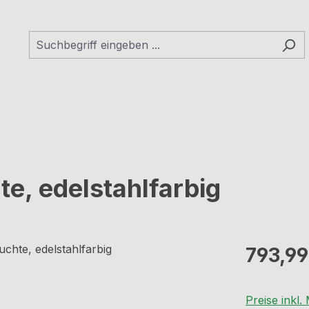
te, edelstahlfarbig
Regulärer Pr
793,99
Preise inkl