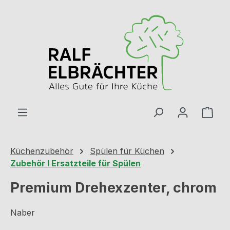
Zum Hauptinhalt springen
Ware
Küchenzubehör
Spülen für Küchen
Zubehör I Ersatzteile für Spülen
Premium Drehexzenter, chrom
Naber