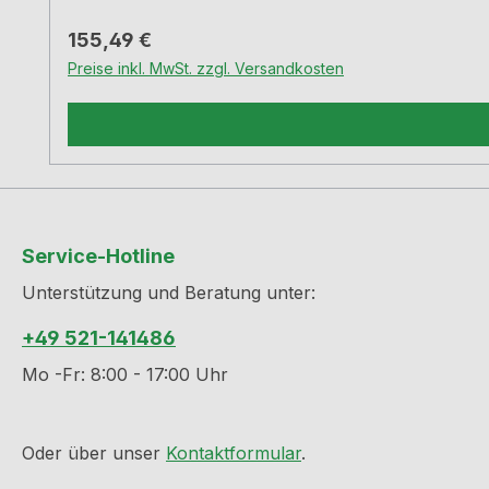
Regulärer Preis:
155,49 €
Preise inkl. MwSt. zzgl. Versandkosten
Service-Hotline
Unterstützung und Beratung unter:
+49 521-141486
Mo -Fr: 8:00 - 17:00 Uhr
Oder über unser
Kontaktformular
.