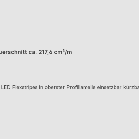
uerschnitt ca. 217,6 cm²/m
D Flexstripes in oberster Profillamelle einsetzbar kürzba