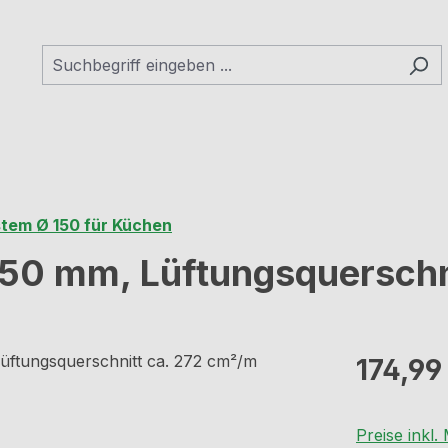
tem Ø 150 für Küchen
 150 mm, Lüftungsquersch
Regulärer Pr
174,99
Preise inkl