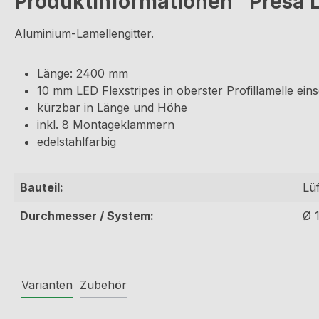
Produktinformationen "Presa L
Aluminium-Lamellengitter.
Länge: 2400 mm
10 mm LED Flexstripes in oberster Profillamelle ein
kürzbar in Länge und Höhe
inkl. 8 Montageklammern
edelstahlfarbig
Bauteil:
Lüf
Durchmesser / System:
Ø 
Varianten
Zubehör