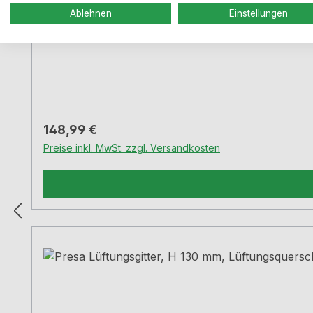
Ablehnen
Einstellungen
Regulärer Preis:
148,99 €
Preise inkl. MwSt. zzgl. Versandkosten