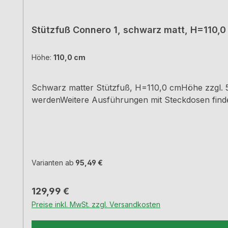
Stützfuß Connero 1, schwarz matt, H=110,0
Höhe:
110,0 cm
Schwarz matter Stützfuß, H=110,0 cmHöhe zzgl. 5
werdenWeitere Ausführungen mit Steckdosen finde
Varianten ab
95,49 €
Regulärer Preis:
129,99 €
Preise inkl. MwSt. zzgl. Versandkosten