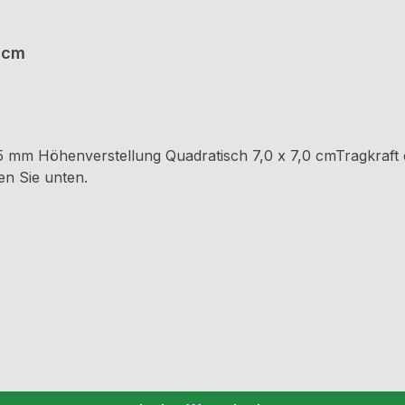
 cm
 mm Höhenverstellung Quadratisch 7,0 x 7,0 cmTragkraft c
n Sie unten.