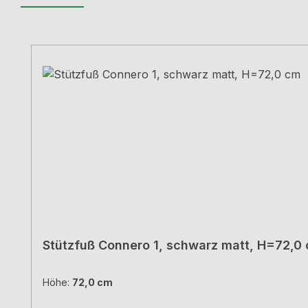
Produktgalerie überspringen
Stützfuß Connero 1, schwarz matt, H=72,0
Höhe:
72,0 cm