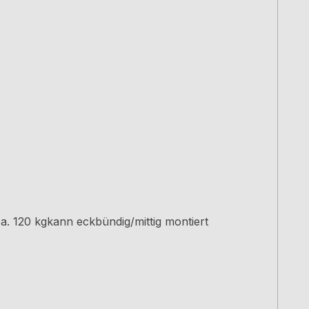
. 120 kgkann eckbündig/mittig montiert