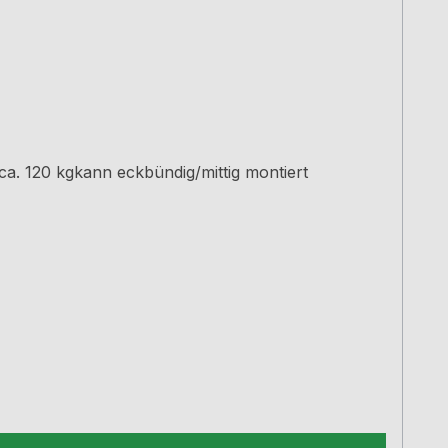
a. 120 kgkann eckbündig/mittig montiert