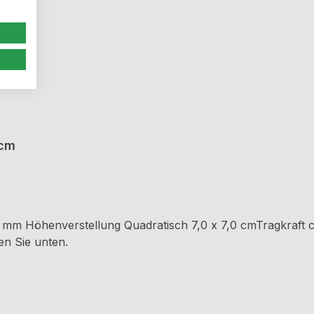
 cm
mm Höhenverstellung Quadratisch 7,0 x 7,0 cmTragkraft ca
n Sie unten.