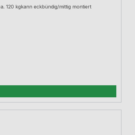
. 120 kgkann eckbündig/mittig montiert