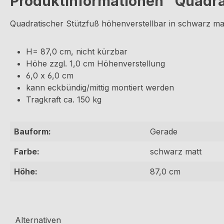
Produktinformationen "Quadra,
Quadratischer Stützfuß höhenverstellbar in schwarz mat
H= 87,0 cm, nicht kürzbar
Höhe zzgl. 1,0 cm Höhenverstellung
6,0 x 6,0 cm
kann eckbündig/mittig montiert werden
Tragkraft ca. 150 kg
Bauform:
Gerade
Farbe:
schwarz matt
Höhe:
87,0 cm
Alternativen