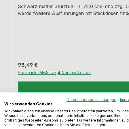
Schwarz matter Stützfuß, H=72,0 cmHöhe zzgl. 5 
werdenWeitere Ausführungen mit Steckdosen finde
Regulärer Preis:
95,49 €
Preise inkl. MwSt. zzgl. Versandkosten
Datenschutzbestimmungen
|
Impr
Wir verwenden Cookies
Wir können diese zur Analyse unserer Besucherdaten platzieren, um unse
Webseite zu verbessern, personalisierte Inhalte anzuzeigen und Ihnen ei
großartiges Webseiten-Erlebnis zu bieten. Für weitere Informationen zu 
von uns verwendeten Cookies öffnen Sie die Einstellungen.