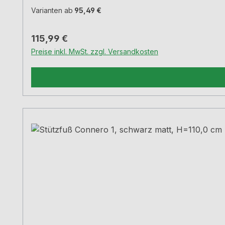
Varianten ab
95,49 €
Regulärer Preis:
115,99 €
Preise inkl. MwSt. zzgl. Versandkosten