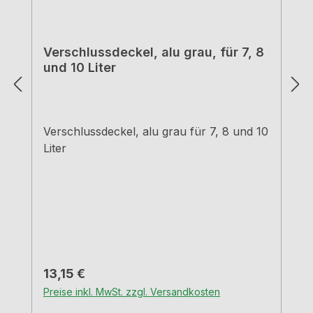
Verschlussdeckel, alu grau, für 7, 8
und 10 Liter
Verschlussdeckel, alu grau für 7, 8 und 10
Liter
Regulärer Preis:
13,15 €
Preise inkl. MwSt. zzgl. Versandkosten