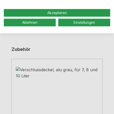
Bewertungen
Akzeptieren
Ablehnen
Einstellungen
Produktgalerie überspringen
Zubehör