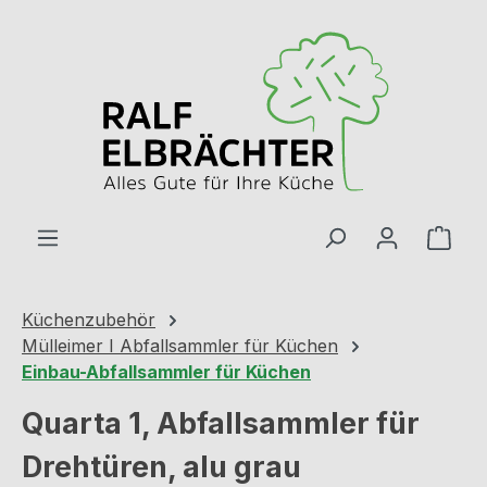
Zum Hauptinhalt springen
Ware
Küchenzubehör
Mülleimer I Abfallsammler für Küchen
Einbau-Abfallsammler für Küchen
Quarta 1, Abfallsammler für
Drehtüren, alu grau