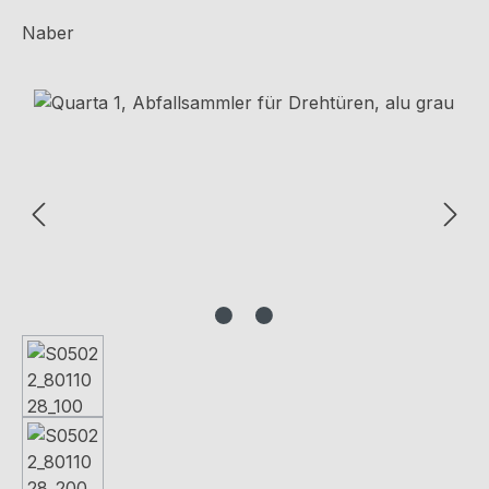
Naber
Bildergalerie überspringen