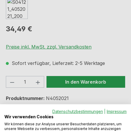
Regulärer Preis:
34,49 €
Preise inkl. MwSt. zzgl. Versandkosten
Sofort verfügbar, Lieferzeit: 2-5 Werktage
Produkt Anzahl: Gib den gewünschten We
In den Warenkorb
Produktnummer:
N4052021
Datenschutzbestimmungen
|
Impressum
Wir verwenden Cookies
Beschreibung
Wir können diese zur Analyse unserer Besucherdaten platzieren, um
unsere Webseite zu verbessern, personalisierte Inhalte anzuzeigen