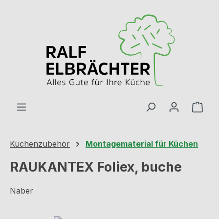
Zum Hauptinhalt springen
Ware
Küchenzubehör
Montagematerial für Küchen
RAUKANTEX Foliex, buche
Naber