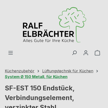
Zum Hauptinhalt springen
Ware
Küchenzubehör
Lüftungstechnik für Küchen
System Ø 150 Metall, für Küchen
SF-EST 150 Endstück,
Verbindungselement,
verzinkter Stahl