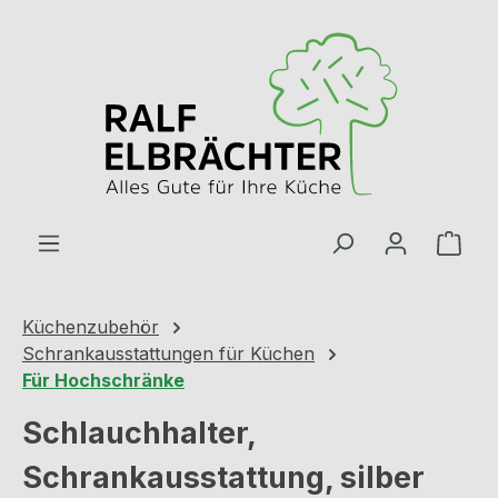
Zum Hauptinhalt springen
Ware
Küchenzubehör
Schrankausstattungen für Küchen
Für Hochschränke
Schlauchhalter,
Schrankausstattung, silber