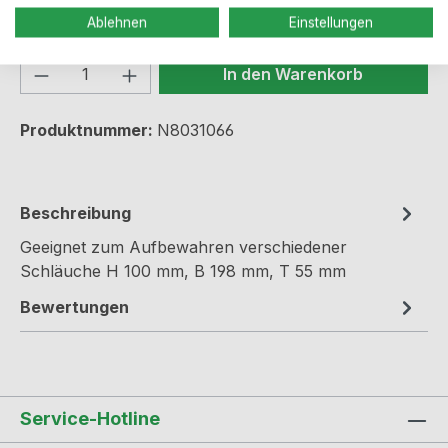
Sofort verfügbar, Lieferzeit: 2-5 Werktage
Ablehnen
Einstellungen
Produkt Anzahl: Gib den gewünschten We
In den Warenkorb
Produktnummer:
N8031066
Beschreibung
Geeignet zum Aufbewahren verschiedener
Schläuche H 100 mm, B 198 mm, T 55 mm
Bewertungen
Service-Hotline