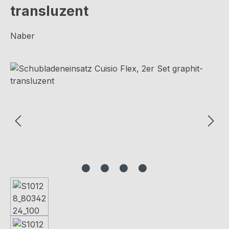
transluzent
Naber
Bildergalerie überspringen