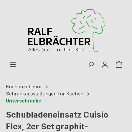
Zum Hauptinhalt springen
Ware
Küchenzubehör
Schrankausstattungen für Küchen
Unterschränke
Schubladeneinsatz Cuisio
Flex, 2er Set graphit-