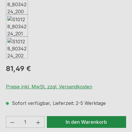
Regulärer Preis:
81,49 €
Preise inkl. MwSt. zzgl. Versandkosten
Sofort verfügbar, Lieferzeit: 2-5 Werktage
Produkt Anzahl: Gib den gewünschten We
In den Warenkorb