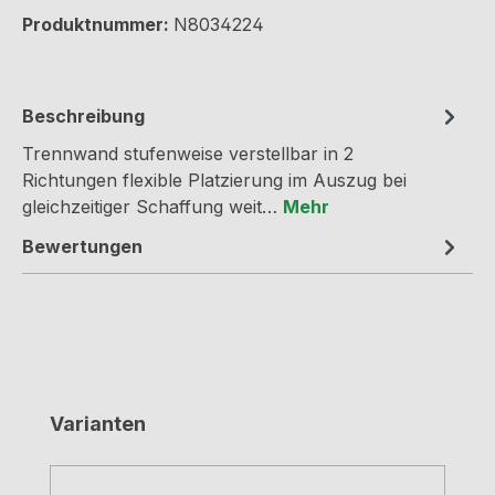
Produktnummer:
N8034224
Beschreibung
Trennwand stufenweise verstellbar in 2
Richtungen flexible Platzierung im Auszug bei
gleichzeitiger Schaffung weit…
Mehr
Bewertungen
Produktgalerie überspringen
Varianten