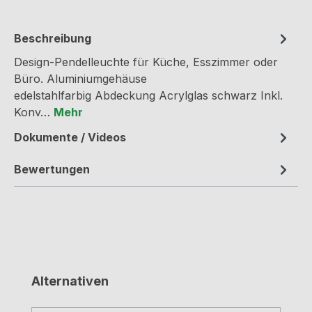
Beschreibung
Design-Pendelleuchte für Küche, Esszimmer oder
Büro. Aluminiumgehäuse
edelstahlfarbig Abdeckung Acrylglas schwarz Inkl.
Konv…
Mehr
Dokumente / Videos
Bewertungen
Produktgalerie überspringen
Alternativen