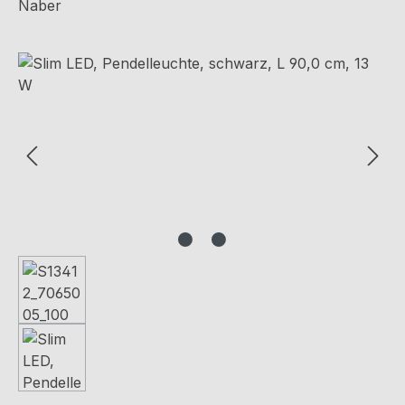
Naber
Bildergalerie überspringen