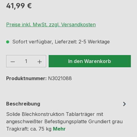
Regulärer Preis:
41,99 €
Preise inkl. MwSt. zzgl. Versandkosten
Sofort verfügbar, Lieferzeit: 2-5 Werktage
Produkt Anzahl: Gib den gewünschten We
In den Warenkorb
Produktnummer:
N3021088
Beschreibung
Solide Blechkonstruktion Tablarträger mit
angeschweißter Befestigungsplatte Grundiert grau
Tragkraft: ca. 75 kg
Mehr