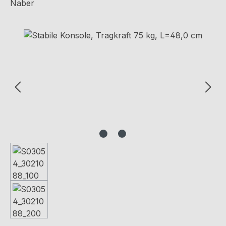
Naber
Bildergalerie überspringen