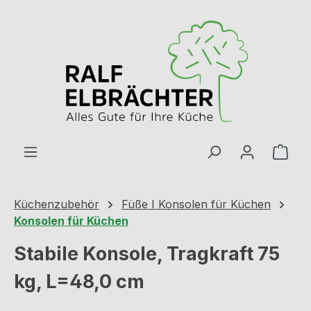
Zum Hauptinhalt springen
Ware
Küchenzubehör
Füße I Konsolen für Küchen
Konsolen für Küchen
Stabile Konsole, Tragkraft 75
kg, L=48,0 cm