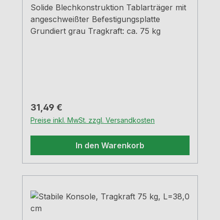
Solide Blechkonstruktion Tablarträger mit
angeschweißter Befestigungsplatte
Grundiert grau Tragkraft: ca. 75 kg
Regulärer Preis:
31,49 €
Preise inkl. MwSt. zzgl. Versandkosten
In den Warenkorb