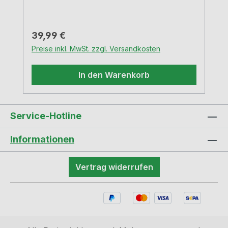
Regulärer Preis:
39,99 €
Preise inkl. MwSt. zzgl. Versandkosten
In den Warenkorb
Service-Hotline
Informationen
Vertrag widerrufen