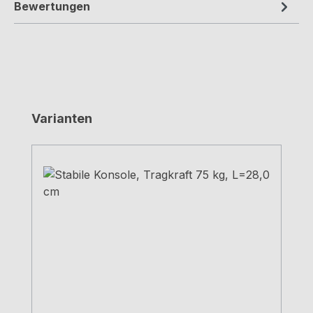
Bewertungen
Produktgalerie überspringen
Varianten